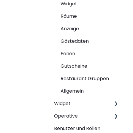
Widget
Räume
Anzeige
Gästedaten
Ferien
Gutscheine
Restaurant Gruppen
Allgemein
Widget
Operative
Deinen Widget Link
anpassen
Benutzer und Rollen
Dashboard -