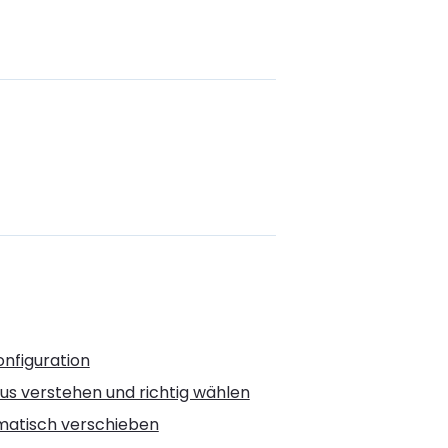
onfiguration
us verstehen und richtig wählen
omatisch verschieben