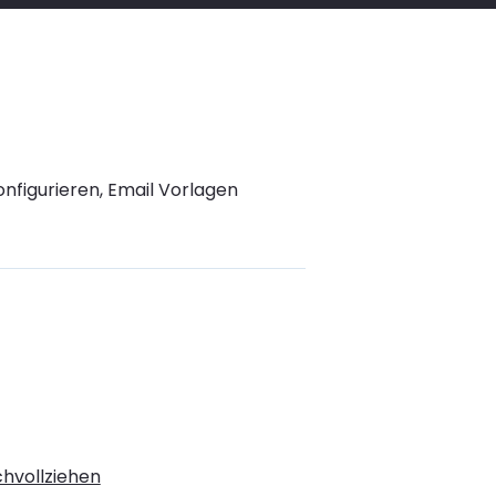
onfigurieren, Email Vorlagen
chvollziehen