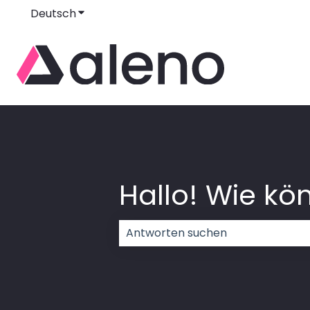
Deutsch
Untermenü für Übersetzungen anzeigen
Hallo! Wie kön
Es gibt keine Vorschläge, da das 