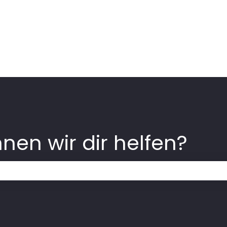
nen wir dir helfen?
Suchfeld leer ist.