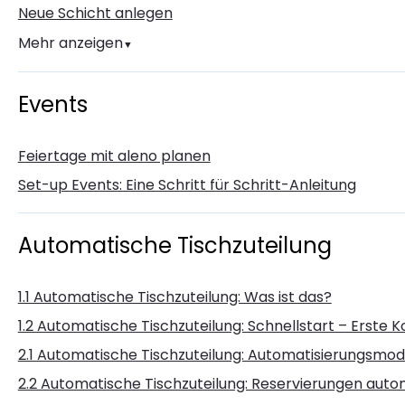
Neue Schicht anlegen
Mehr anzeigen
▼
Events
Feiertage mit aleno planen
Set-up Events: Eine Schritt für Schritt-Anleitung
Automatische Tischzuteilung
1.1 Automatische Tischzuteilung: Was ist das?
1.2 Automatische Tischzuteilung: Schnellstart – Erste K
2.1 Automatische Tischzuteilung: Automatisierungsmod
2.2 Automatische Tischzuteilung: Reservierungen aut